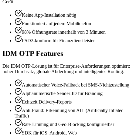
Gerät.
Keine App-Installation nötig
Funktioniert auf jedem Mobiltelefon
98% Öffnungsrate innerhalb von 3 Minuten
PSD2-konform für Finanzdienstleister
IDM OTP Features
Die IDM OTP-Lösung ist für Enterprise-Anforderungen optimiert:
hoher Durchsatz, globale Abdeckung und intelligentes Routing.
Automatischer Voice-Fallback bei SMS-Nichtzustellung
Alphanumerische Sender-ID für Branding
Echtzeit Delivery-Reports
Anti-Fraud: Erkennung von AIT (Artificially Inflated
Traffic)
Rate-Limiting und Geo-Blocking konfigurierbar
SDK für iOS, Android, Web