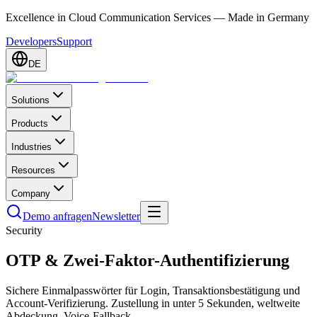
Excellence in Cloud Communication Services — Made in Germany
Developers
Support
DE
Solutions
Products
Industries
Resources
Company
Demo anfragen
Newsletter
Security
OTP & Zwei-Faktor-Authentifizierung
Sichere Einmalpasswörter für Login, Transaktionsbestätigung und
Account-Verifizierung. Zustellung in unter 5 Sekunden, weltweite
Abdeckung, Voice-Fallback.