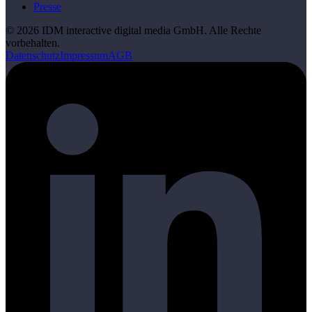
Presse
©
2026
IDM interactive digital media GmbH. Alle Rechte
vorbehalten.
Datenschutz
Impressum
AGB